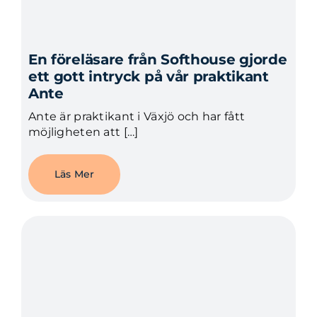
En föreläsare från Softhouse gjorde
ett gott intryck på vår praktikant
Ante
Ante är praktikant i Växjö och har fått
möjligheten att […]
Läs Mer