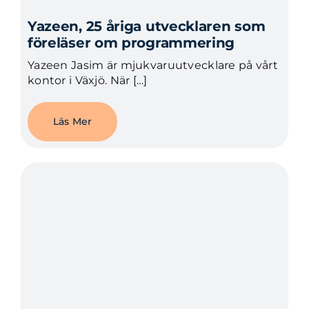
Yazeen, 25 åriga utvecklaren som
föreläser om programmering
Yazeen Jasim är mjukvaruutvecklare på vårt
kontor i Växjö. När […]
Läs Mer