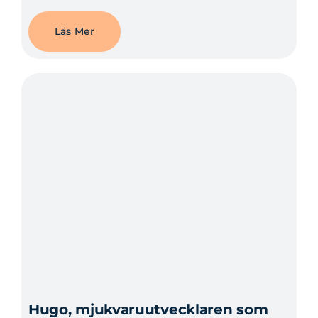
Läs Mer
Hugo, mjukvaruutvecklaren som