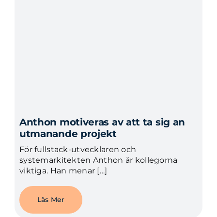
Anthon motiveras av att ta sig an
utmanande projekt
För fullstack-utvecklaren och
systemarkitekten Anthon är kollegorna
viktiga. Han menar […]
Läs Mer