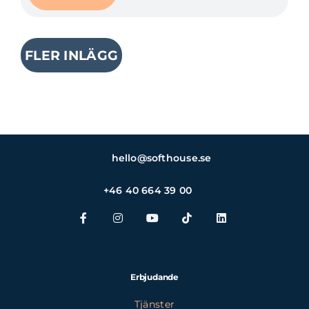
FLER INLÄGG
hello@softhouse.se
+46 40 664 39 00
Erbjudande
Tjänster