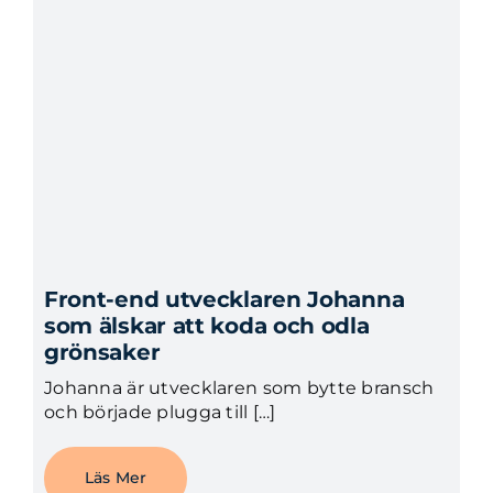
Front-end utvecklaren Johanna
som älskar att koda och odla
grönsaker
Johanna är utvecklaren som bytte bransch
och började plugga till […]
Läs Mer