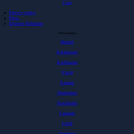
Case
Privacy policy
Press
Investor Relations
Våra kontor
Malmö
Karlskrona
Karlshamn
Växjö
Kalmar
Jönköping
Stockholm
Uppsala
Luleå
Sarajevo