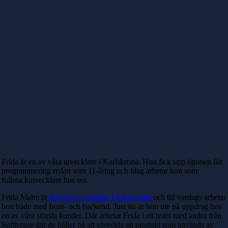
Frida är en av våra utvecklare i Karlskrona. Hon fick upp ögonen för
programmering redan som 11-åring och idag arbetar hon som
fullstackutvecklare hos oss.
Frida Malm är
fullstackutvecklare i Karlskrona
och till vardags arbetar
hon både med front- och backend. Just nu är hon ute på uppdrag hos
en av våra största kunder. Där arbetar Frida i ett team med andra från
Softhouse där de håller på att utveckla en produkt som används av