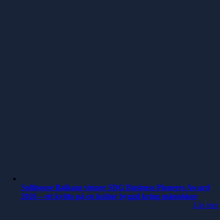
Softhouse Balkans vinner SDG Business Pioneers Award
2026 – ett kvitto på en kultur byggd kring människor
Läs mer