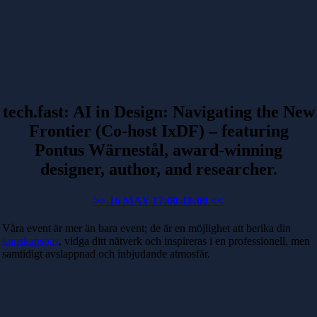
tech.fast: AI in Design: Navigating the New
Frontier (Co-host IxDF) – featuring
Pontus Wärnestål, award-winning
designer, author, and researcher.
>> 16 MAY 17:00-18:00 <<
Våra event är mer än bara event; de är en möjlighet att berika din
kunskapsbas
, vidga ditt nätverk och inspireras i en professionell, men
samtidigt avslappnad och inbjudande atmosfär.