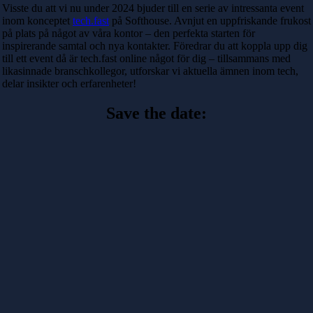
Visste du att vi nu under 2024 bjuder till en serie av intressanta event
inom konceptet
tech.fast
på Softhouse. Avnjut en uppfriskande frukost
på plats på något av våra kontor – den perfekta starten för
inspirerande samtal och nya kontakter. Föredrar du att koppla upp dig
till ett event då är tech.fast online något för dig – tillsammans med
likasinnade branschkollegor, utforskar vi aktuella ämnen inom tech,
delar insikter och erfarenheter!
Save the date: