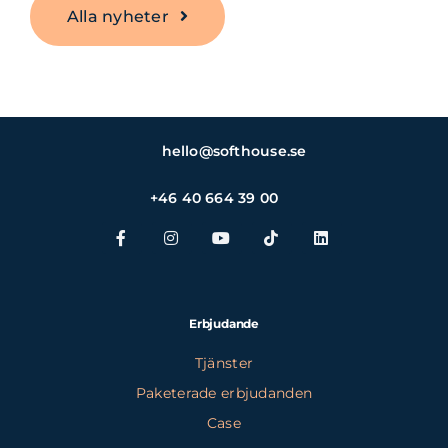
Alla nyheter
hello@softhouse.se
+46 40 664 39 00
Erbjudande
Tjänster
Paketerade erbjudanden
Case