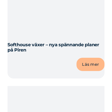
Softhouse växer – nya spännande planer
på Piren
Läs mer