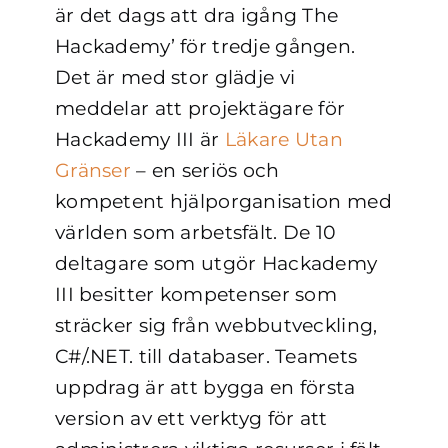
är det dags att dra igång The
Hackademy’ för tredje gången.
Det är med stor glädje vi
meddelar att projektägare för
Hackademy III är
Läkare Utan
Gränser
– en seriös och
kompetent hjälporganisation med
världen som arbetsfält. De 10
deltagare som utgör Hackademy
III besitter kompetenser som
sträcker sig från webbutveckling,
C#/.NET. till databaser. Teamets
uppdrag är att bygga en första
version av ett verktyg för att