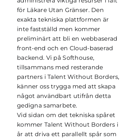
administrera viktiga resurser i fält
för Läkare Utan Gränser. Den
exakta tekniska plattformen är
inte fastställd men kommer
preliminärt att bli en webbaserad
front-end och en Cloud-baserad
backend. Vi på Softhouse,
tillsammans med resterande
partners i Talent Without Borders,
känner oss trygga med att skapa
något användbart utifrån detta
gedigna samarbete.
Vid sidan om det tekniska spåret
kommer Talent Without Borders i
år att driva ett parallellt spår som