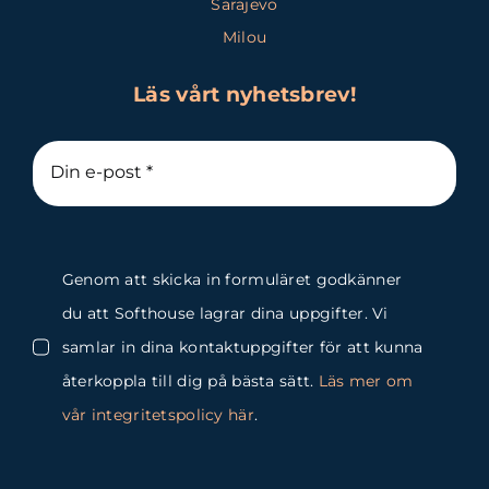
Sarajevo
Milou
Läs vårt nyhetsbrev!
Genom att skicka in formuläret godkänner
du att Softhouse lagrar dina uppgifter. Vi
samlar in dina kontaktuppgifter för att kunna
återkoppla till dig på bästa sätt.
Läs mer om
vår integritetspolicy här
.