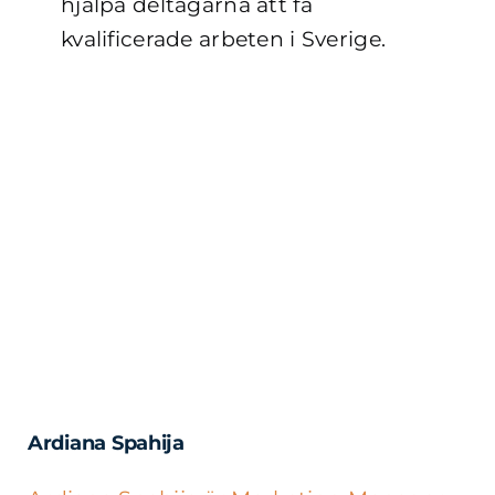
hjälpa deltagarna att få
kvalificerade arbeten i Sverige.
Ardiana Spahija