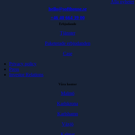
Alla nyheter
hello@softhouse.se
+46 40 664 39 00
Erbjudande
Tjänster
Paketerade erbjudanden
Case
Privacy policy
Press
Investor Relations
Våra kontor
Malmö
Karlskrona
Karlshamn
Växjö
Kalmar