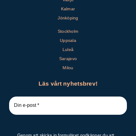
Kalmar
Jönköping
Stockholm
Uppsala
Luleå
Sarajevo
Milou
Läs vårt nyhetsbrev!
Genom att skicka in formuläret godkänner du att