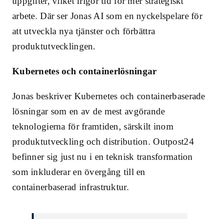
uppgifter, vilket frigör tid för mer strategiskt
arbete. Där ser Jonas AI som en nyckelspelare för
att utveckla nya tjänster och förbättra
produktutvecklingen.
Kubernetes och containerlösningar
Jonas beskriver Kubernetes och containerbaserade
lösningar som en av de mest avgörande
teknologierna för framtiden, särskilt inom
produktutveckling och distribution. Outpost24
befinner sig just nu i en teknisk transformation
som inkluderar en övergång till en
containerbaserad infrastruktur.