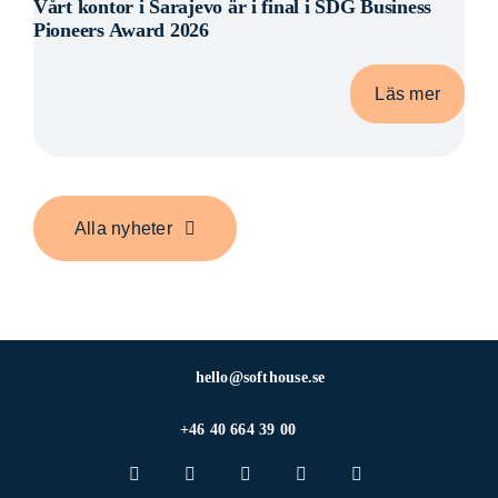
Vårt kontor i Sarajevo är i final i SDG Business
Pioneers Award 2026
Läs mer
Alla nyheter
hello@softhouse.se
+46 40 664 39 00