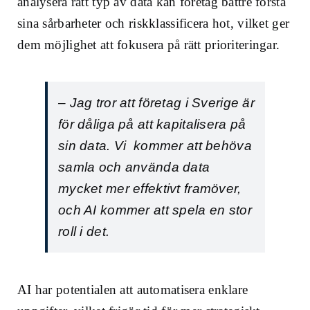
analysera rätt typ av data kan företag bättre förstå
sina sårbarheter och riskklassificera hot, vilket ger
dem möjlighet att fokusera på rätt prioriteringar.
– Jag tror att företag i Sverige är
för dåliga på att kapitalisera på
sin data. Vi kommer att behöva
samla och använda data
mycket mer effektivt framöver,
och AI kommer att spela en stor
roll i det.
AI har potentialen att automatisera enklare