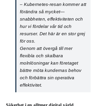
– Kubernetes-resan kommer att
förändra så mycket—
snabbheten, effektiviteten och
hur vi fördelar vår tid och
resurser. Det här är en stor grej
för oss.
Genom att övergå till mer
flexibla och skalbara
molnlösningar kan företaget
bättre möta kundernas behov
och förbättra sin operativa
effektivitet.
Säkerhet i en alltmer digital värld