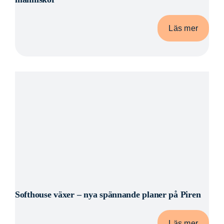
Läs mer
Softhouse växer – nya spännande planer på Piren
Läs mer