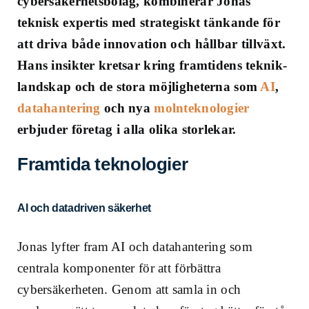
cybersäkerhetsbolag, kombinerar Jonas
teknisk expertis med strategiskt tänkande för
att driva både innovation och hållbar tillväxt.
Hans insikter kretsar kring framtidens teknik-
landskap och de stora möjligheterna som
AI
,
datahantering
och nya
molnteknologier
erbjuder företag i alla olika storlekar.
Framtida teknologier
AI och datadriven säkerhet
Jonas lyfter fram AI och datahantering som
centrala komponenter för att förbättra
cybersäkerheten. Genom att samla in och