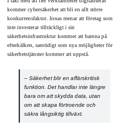
I takt med att fler verksamheter digitaliseras
kommer cybersäkerhet att bli en allt större
konkurrensfaktor. Jonas menar att företag som
inte investerar tillräckligt i sin
säkerhetsinfrastruktur kommer att hamna på
efterkälken, samtidigt som nya möjligheter för
säkerhetstjänster kommer att uppstå.
– Säkerhet blir en affärskritisk
funktion. Det handlar inte längre
bara om att skydda data, utan
om att skapa förtroende och
säkra långsiktig tillväxt.