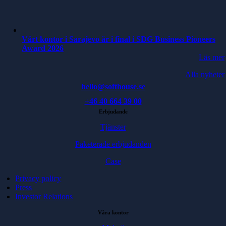
Vårt kontor i Sarajevo är i final i SDG Business Pioneers
Award 2026
Läs mer
Alla nyheter
hello@softhouse.se
+46 40 664 39 00
Erbjudande
Tjänster
Paketerade erbjudanden
Case
Privacy policy
Press
Investor Relations
Våra kontor