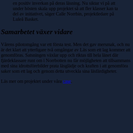
en positiv inverkan på deras läsning. Nu siktar vi på att
under hösten skala upp projektet så att fler klasser kan ta
del av initiativet, säger Calle Norrbin, projektledare på
Luleå Basket.
Samarbetet växer vidare
Vårens pilotomgång var ett första test. Men det gav mersmak, och nu
är det klart att ytterligare två omgångar av Läs som ett lag kommer att
genomföras. Satsningen växlar upp och riktas till hela länet där
fjärdeklassare runt om i Norrbotten nu får möjligheten att tillsammans
med sina idrottsförebilder prata läsglädje och kraften i att genomföra
saker som ett lag och genom detta utveckla sina läsfärdigheter.
Läs mer om projektet under våra
case
.