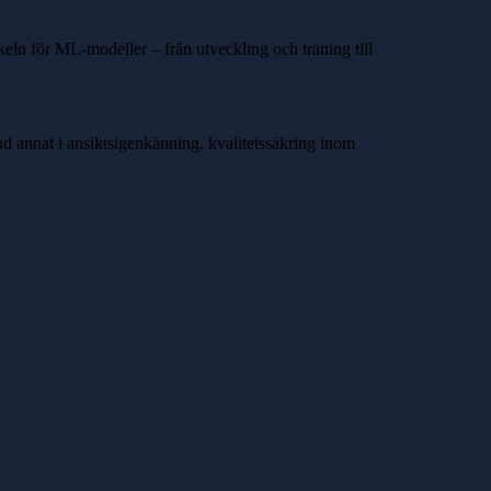
ln för ML-modeller – från utveckling och träning till
nd annat i ansiktsigenkänning, kvalitetssäkring inom