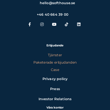
hello@softhouse.se
+46 40 664 39 00
Erbjudande
Tjänster
Paketerade erbjudanden
Case
Privacy policy
Press
Investor Relations
Våra kontor