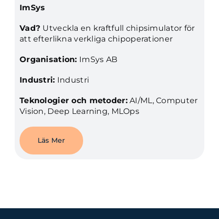
ImSys
Vad?
Utveckla en kraftfull chipsimulator för
att efterlikna verkliga chipoperationer
Organisation:
ImSys AB
Industri:
Industri
Teknologier och metoder:
AI/ML, Computer
Vision, Deep Learning, MLOps
Läs Mer