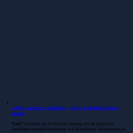
AI för smartare energidata – förstå hushållens behov i
realtid
Vad?
Utveckla en AI-baserad lösning för att analysera
hushållens energiförbrukning och klassificera förekomsten av