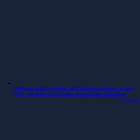
Softhouse Balkans vinner SDG Business Pioneers Award
2026 – ett kvitto på en kultur byggd kring människor
Läs mer