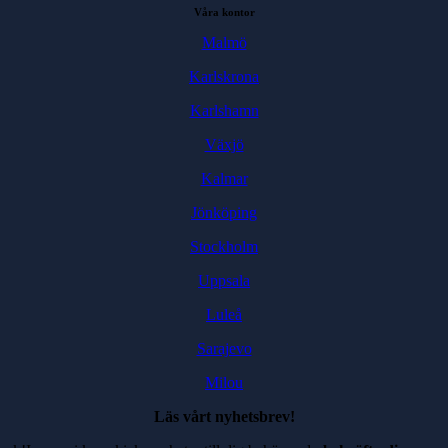
Våra kontor
Malmö
Karlskrona
Karlshamn
Växjö
Kalmar
Jönköping
Stockholm
Uppsala
Luleå
Sarajevo
Milou
Läs vårt nyhetsbrev!