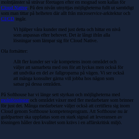
molntjänster så strävar företagen efter en mognad som kallas för
Cloud Native
. På den nivån utnyttjas möjligheterna fullt ut samtidigt
som man tittar på helheten där allt från microservice-arkitektur och
CI/CD
ingår.
Vi hjälper våra kunder med just detta och hittar en nivå
som anpassas efter behovet. Det är långt ifrån alla
lösningar som lämpar sig för Cloud Native.
Ola fortsätter:
Allt fler kunder ser vår kompetens inom området och
väljer att samarbeta med oss för att lyckas men också för
att undvika en del av fallgroparna på vägen. Vi ser också
att många konsulter gärna vill jobba hos någon som
satsar på dessa områden.
På Softhouse har vi länge sett styrkan och möjligheterna med
molnlösningar
och området växer med fler medarbetare som brinner
för just det. Många medarbetare väljer också att certifiera sig inom
Cloud genom Softhouse kompetensprogram. Att Softhouse nu är
guldpartner ska uppfattas som en stark signal att leveransen av
lösningen håller den kvalitet som krävs i en affärskritisk miljö.