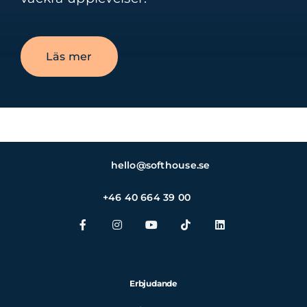
Läs mer
hello@softhouse.se
+46 40 664 39 00
Erbjudande