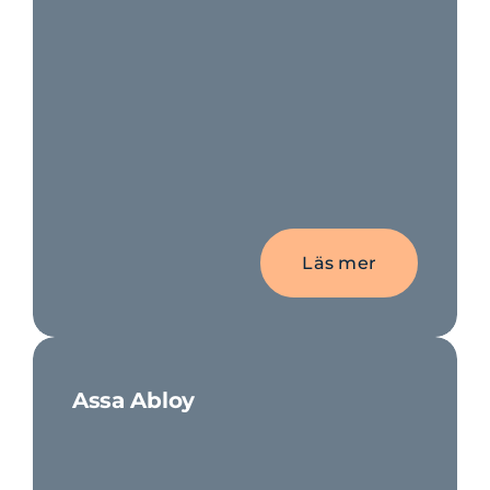
Läs mer
Assa Abloy