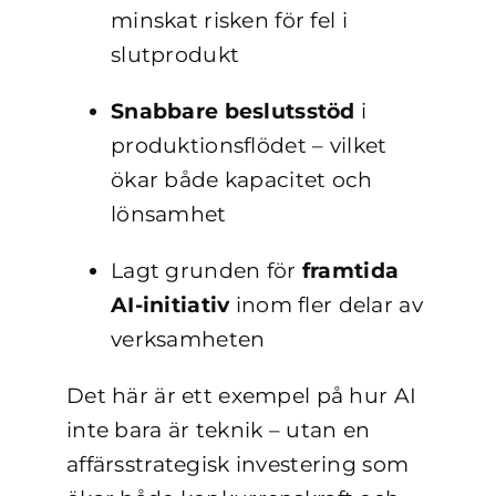
minskat risken för fel i
slutprodukt
Snabbare beslutsstöd
i
produktionsflödet – vilket
ökar både kapacitet och
lönsamhet
Lagt grunden för
framtida
AI-initiativ
inom fler delar av
verksamheten
Det här är ett exempel på hur AI
inte bara är teknik – utan en
affärsstrategisk investering som