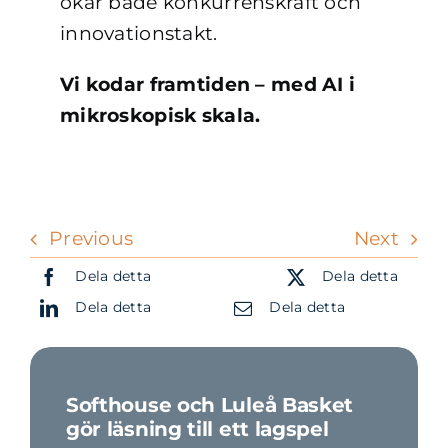
ökar både konkurrenskraft och
innovationstakt.
Vi kodar framtiden – med AI i
mikroskopisk skala.
Previous
Next
Dela detta
Dela detta
Dela detta
Dela detta
Softhouse och Luleå Basket
gör läsning till ett lagspel