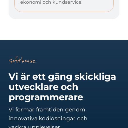
ekonomi och kundservice.
Softhouse
Vi är ett gäng skickliga
utvecklare och
programmerare
Vi formar framtiden genom
innovativa kodlösningar och
vackra upplevelser.