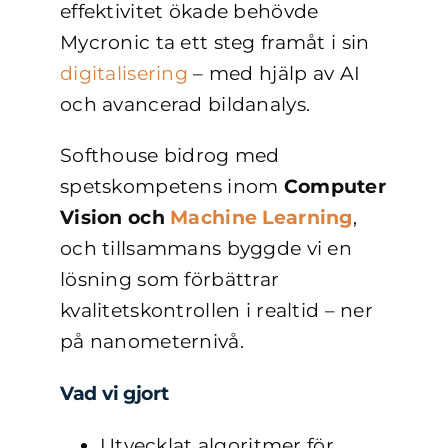
effektivitet ökade behövde
Mycronic ta ett steg framåt i sin
digitalisering
– med hjälp av AI
och avancerad bildanalys.
Softhouse bidrog med
spetskompetens inom
Computer
Vision och
Machine Learning
,
och tillsammans byggde vi en
lösning som förbättrar
kvalitetskontrollen i realtid – ner
på nanometernivå.
Vad vi gjort
Utvecklat algoritmer för