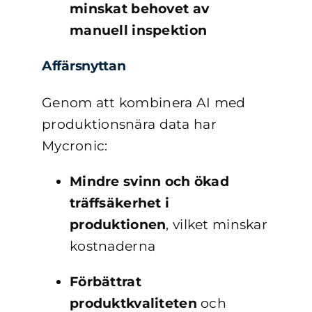
minskat behovet av
manuell inspektion
Affärsnyttan
Genom att kombinera AI med
produktionsnära data har
Mycronic:
Mindre svinn och ökad
träffsäkerhet i
produktionen
, vilket minskar
kostnaderna
Förbättrat
produktkvaliteten
och