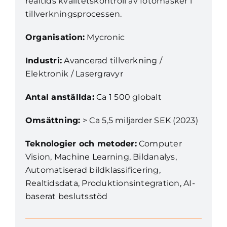
realtids kvalitetskontroll av fotomasker i
tillverkningsprocessen.
Organisation:
Mycronic
Industri:
Avancerad tillverkning /
Elektronik / Lasergravyr
Antal anställda:
Ca 1 500 globalt
Omsättning:
> Ca 5,5 miljarder SEK (2023)
Teknologier och metoder:
Computer
Vision, Machine Learning, Bildanalys,
Automatiserad bildklassificering,
Realtidsdata, Produktionsintegration, AI-
baserat beslutsstöd