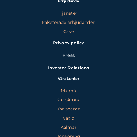
Erbjudande
Tjänster
Paketerade erbjudanden
Case
Privacy policy
Press
Investor Relations
Våra kontor
Malmö
Karlskrona
Karlshamn
Växjö
Kalmar
Jönköping