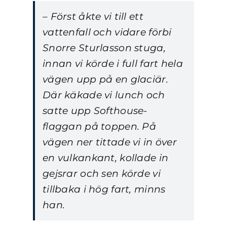
– Först åkte vi till ett
vattenfall och vidare förbi
Snorre Sturlasson stuga,
innan vi körde i full fart hela
vägen upp på en glaciär.
Där käkade vi lunch och
satte upp Softhouse-
flaggan på toppen. På
vägen ner tittade vi in över
en vulkankant, kollade in
gejsrar och sen körde vi
tillbaka i hög fart, minns
han.