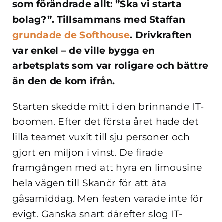
som förändrade allt: ”Ska vi starta
bolag?”. Tillsammans med Staffan
grundade de Softhouse
. Drivkraften
var enkel – de ville bygga en
arbetsplats som var roligare och bättre
än den de kom ifrån.
Starten skedde mitt i den brinnande IT-
boomen. Efter det första året hade det
lilla teamet vuxit till sju personer och
gjort en miljon i vinst. De firade
framgången med att hyra en limousine
hela vägen till Skanör för att äta
gåsamiddag. Men festen varade inte för
evigt. Ganska snart därefter slog IT-