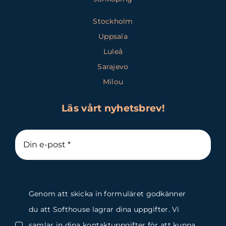
Stockholm
Uppsala
Luleå
Sarajevo
Milou
Läs vårt nyhetsbrev!
Genom att skicka in formuläret godkänner
du att Softhouse lagrar dina uppgifter. Vi
samlar in dina kontaktuppgifter för att kunna