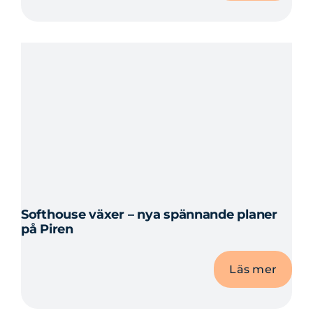
Softhouse växer – nya spännande planer
på Piren
Läs mer