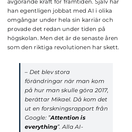
avgörande kraft för framtiden.
Själv har
han egentligen jobbat med AI i olika
omgångar under hela sin karriär och
provade det redan under tiden på
högskolan. Men det är de senaste åren
som den riktiga revolutionen har skett.
– Det blev stora
förändringar när man kom
på hur man skulle göra 2017,
berättar Mikael. Då kom det
ut en forskningsrapport från
Google: ”
Attention is
everything
”. Alla AI-