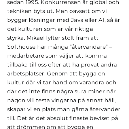
sedan 1995. Konkurrensen är global och
tekniken byts ut. Men oavsett om vi
bygger lösningar med Java eller AI, så är
det kulturen som är vår riktiga
styrka.
Mikael lyfter stolt fram att
Softhouse har många ”återvändare” –
medarbetare som väljer att komma
tillbaka till oss efter att ha provat andra
arbetsplatser. Genom att bygga en
kultur där vi tar hand om varandra och
där det inte finns några sura miner när
någon vill testa vingarna på annat håll,
skapar vi en plats man gärna återvänder
till. Det är det absolut finaste beviset på
att drömmen om att bygga en