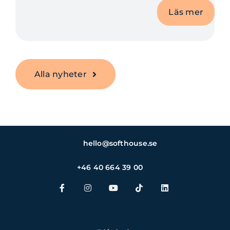
Läs mer
Alla nyheter
hello@softhouse.se
+46 40 664 39 00