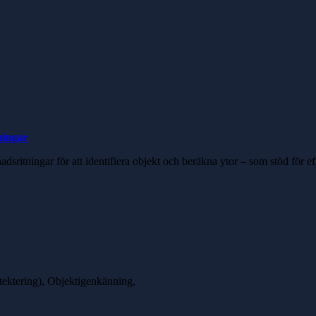
ningar
sritningar för att identifiera objekt och beräkna ytor – som stöd för e
tektering), Objektigenkänning,