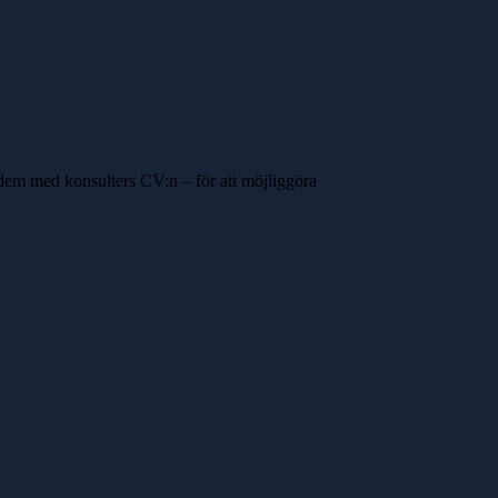
dem med konsulters CV:n – för att möjliggöra