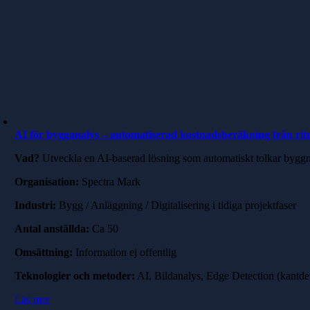
AI för bygganalys – automatiserad kostnadsberäkning från rit
Vad?
Utveckla en AI-baserad lösning som automatiskt tolkar byggnad
Organisation:
Spectra Mark
Industri:
Bygg / Anläggning / Digitalisering i tidiga projektfaser
Antal anställda:
Ca 50
Omsättning:
Information ej offentlig
Teknologier och metoder:
AI, Bildanalys, Edge Detection (kantde
Läs mer