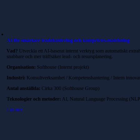
AI för smartare leadshantering och kompetens-matchning
Vad?
Utveckla ett AI-baserat internt verktyg som automatiskt ext
snabbare och mer träffsäker lead- och resursplanering.
Organisation:
Softhouse (Internt projekt)
Industri:
Konsultverksamhet / Kompetenshantering / Intern innova
Antal anställda:
Cirka 300 (Softhouse Group)
Teknologier och metoder:
AI, Natural Language Processing (NLP
Läs mer